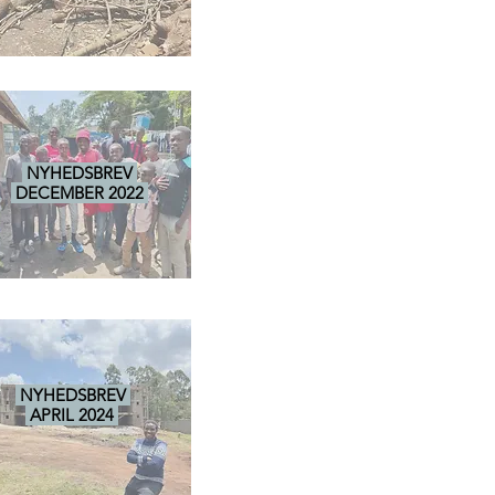
NYHEDSBREV
DECEMBER 2022
NYHEDSBREV
APRIL 2024