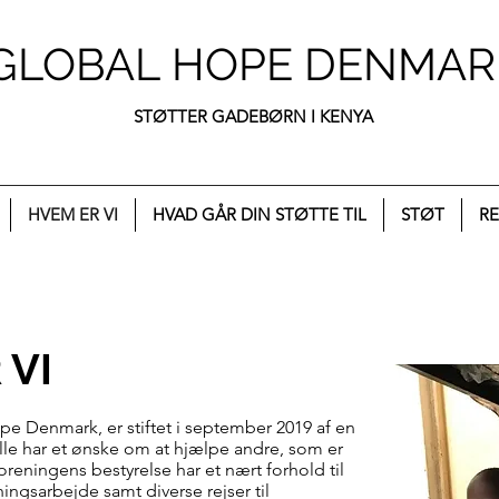
GLOBAL HOPE DENMAR
STØTTER GADEBØRN I KENYA
HVEM ER VI
HVAD GÅR DIN STØTTE TIL
STØT
RE
 VI
e Denmark, er stiftet i september 2019 af en
lle har et ønske om at hjælpe andre, som er
oreningens bestyrelse har et nært forhold til
ingsarbejde samt diverse rejser til