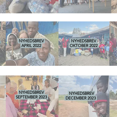
NYHEDSBREV
NYHEDSBREV
APRIL 2022
OKTOBER 2022
NYHEDSBREV
NYHEDSBREV
SEPTEMBER 2023
DECEMBER 2023