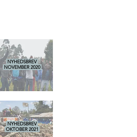
NYHEDSBREV
NOVEMBER 2020
NYHEDSBREV
OKTOBER 2021