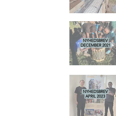
NYHEDSBREV
DECEMBER 2021
NYHEDSBREV
APRIL 2023