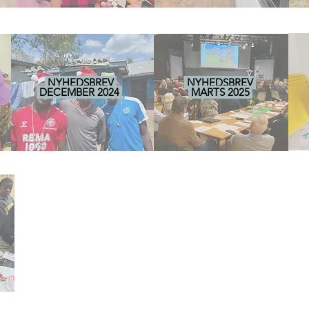
NYHEDSBREV
NYHEDSBREV
DECEMBER 2024
MARTS 2025