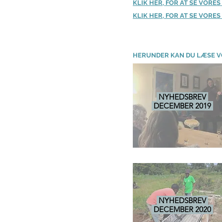
KLIK HER, FOR AT SE VORE
KLIK HER, FOR AT SE VORE
HERUNDER KAN DU LÆSE V
NYHEDSBREV
DECEMBER 2019
NYHEDSBREV
DECEMBER 2020