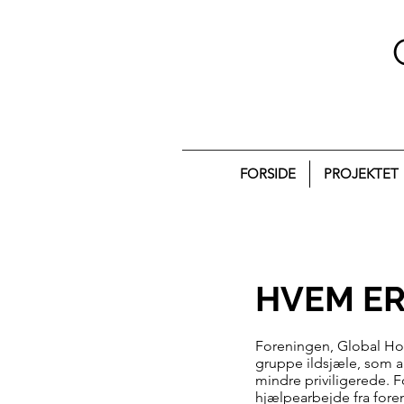
FORSIDE
PROJEKTET
HVEM ER
Foreningen, Global Hop
gruppe ildsjæle, som a
mindre priviligerede. F
hjælpearbejde fra foren