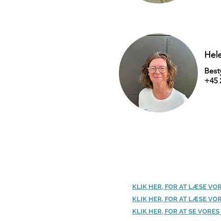
Hel
Best
+45 
KLIK HER, FOR AT LÆSE V
KLIK HER, FOR AT LÆSE V
KLIK HER, FOR AT SE VORE