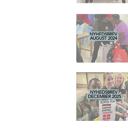
NYHEDSBREV
AUGUST 2024
NYHEDSBREV
DECEMBER 2025