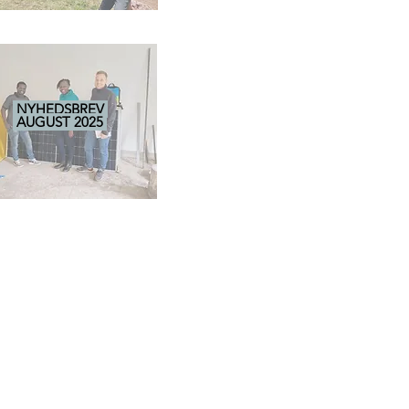
NYHEDSBREV
AUGUST 2025