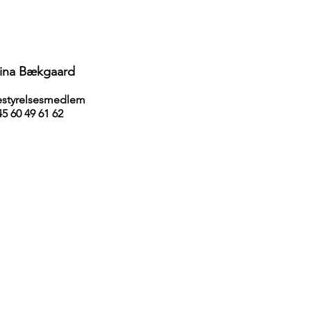
ina Bækgaard
estyrelsesmedlem
5 60 49 61 62